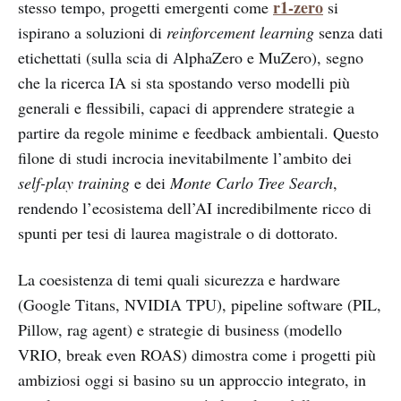
r1-zero
stesso tempo, progetti emergenti come
si
ispirano a soluzioni di
reinforcement learning
senza dati
etichettati (sulla scia di AlphaZero e MuZero), segno
che la ricerca IA si sta spostando verso modelli più
generali e flessibili, capaci di apprendere strategie a
partire da regole minime e feedback ambientali. Questo
filone di studi incrocia inevitabilmente l’ambito dei
self-play training
e dei
Monte Carlo Tree Search
,
rendendo l’ecosistema dell’AI incredibilmente ricco di
spunti per tesi di laurea magistrale o di dottorato.
La coesistenza di temi quali sicurezza e hardware
(Google Titans, NVIDIA TPU), pipeline software (PIL,
Pillow, rag agent) e strategie di business (modello
VRIO, break even ROAS) dimostra come i progetti più
ambiziosi oggi si basino su un approccio integrato, in