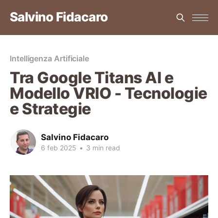
Salvino Fidacaro
Intelligenza Artificiale
Tra Google Titans AI e
Modello VRIO - Tecnologie
e Strategie
Salvino Fidacaro
6 feb 2025
•
3 min read