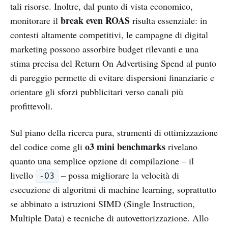
tali risorse. Inoltre, dal punto di vista economico,
break even ROAS
monitorare il
risulta essenziale: in
contesti altamente competitivi, le campagne di digital
marketing possono assorbire budget rilevanti e una
stima precisa del Return On Advertising Spend al punto
di pareggio permette di evitare dispersioni finanziarie e
orientare gli sforzi pubblicitari verso canali più
profittevoli.
Sul piano della ricerca pura, strumenti di ottimizzazione
o3 mini benchmarks
del codice come gli
rivelano
quanto una semplice opzione di compilazione – il
livello
– possa migliorare la velocità di
-O3
esecuzione di algoritmi di machine learning, soprattutto
se abbinato a istruzioni SIMD (Single Instruction,
Multiple Data) e tecniche di autovettorizzazione. Allo