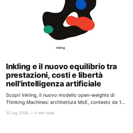
Inkling e il nuovo equilibrio tra
prestazioni, costi e libertà
nell'intelligenza artificiale
Scopri Inkling, il nuovo modello open-weights di
Thinking Machines: architettura MoE, contesto da 1
milione di token e un approccio pragmatico all'AI
20 lug 2026
—
4 min read
enterprise.