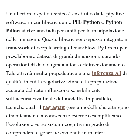
Un ulteriore aspetto tecnico è costituito dalle pipeline
PIL Python
Python
software, in cui librerie come
e
Pillow
si rivelano indispensabili per la manipolazione
delle immagini. Queste librerie sono spesso integrate in
framework di deep learning (TensorFlow, PyTorch) per
pre-elaborare dataset di grandi dimensioni, curando
operazioni di data augmentation o ridimensionamento.
inferenza AI
Tale attività risulta propedeutica a una
di
qualità, in cui la regolarizzazione e la preparazione
accurata del dato influiscono sensibilmente
sull’accuratezza finale del modello. In parallelo,
rag agent
tecniche quali il
(ossia modelli che attingono
dinamicamente a conoscenze esterne) esemplificano
l’evoluzione verso sistemi cognitivi in grado di
comprendere e generare contenuti in maniera