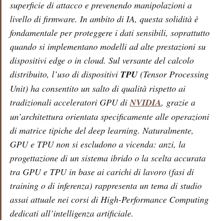
superficie di attacco e prevenendo manipolazioni a
livello di firmware. In ambito di IA, questa solidità è
fondamentale per proteggere i dati sensibili, soprattutto
quando si implementano modelli ad alte prestazioni su
dispositivi edge o in cloud. Sul versante del calcolo
distribuito, l’uso di dispositivi
TPU
(Tensor Processing
Unit) ha consentito un salto di qualità rispetto ai
tradizionali acceleratori GPU di
NVIDIA
, grazie a
un’architettura orientata specificamente alle operazioni
di matrice tipiche del deep learning. Naturalmente,
GPU e TPU non si escludono a vicenda: anzi, la
progettazione di un sistema ibrido o la scelta accurata
tra GPU e TPU in base ai carichi di lavoro (fasi di
training o di inferenza) rappresenta un tema di studio
assai attuale nei corsi di
High-Performance Computing
dedicati all’intelligenza artificiale.