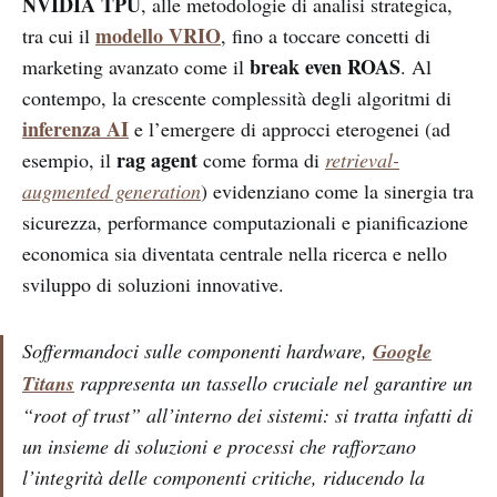
NVIDIA TPU
, alle metodologie di analisi strategica,
modello VRIO
tra cui il
, fino a toccare concetti di
break even ROAS
marketing avanzato come il
. Al
contempo, la crescente complessità degli algoritmi di
inferenza AI
e l’emergere di approcci eterogenei (ad
rag agent
esempio, il
come forma di
retrieval-
augmented generation
) evidenziano come la sinergia tra
sicurezza, performance computazionali e pianificazione
economica sia diventata centrale nella ricerca e nello
sviluppo di soluzioni innovative.
Soffermandoci sulle componenti hardware,
Google
Titans
rappresenta un tassello cruciale nel garantire un
“root of trust” all’interno dei sistemi: si tratta infatti di
un insieme di soluzioni e processi che rafforzano
l’integrità delle componenti critiche, riducendo la