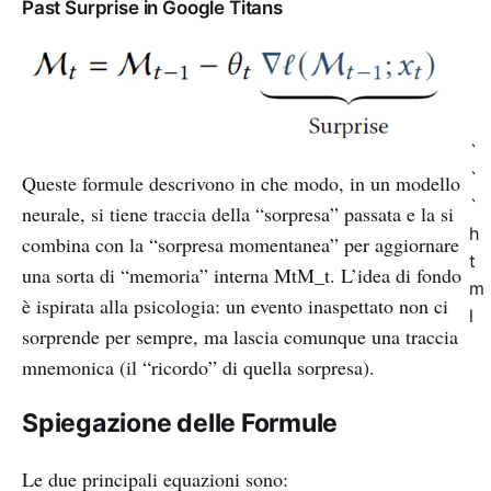
Past Surprise in Google Titans
`
`
Queste formule descrivono in che modo, in un modello
`
neurale, si tiene traccia della “sorpresa” passata e la si
h
combina con la “sorpresa momentanea” per aggiornare
t
una sorta di “memoria” interna MtM_t. L’idea di fondo
m
è ispirata alla psicologia: un evento inaspettato non ci
l
sorprende per sempre, ma lascia comunque una traccia
mnemonica (il “ricordo” di quella sorpresa).
Spiegazione delle Formule
Le due principali equazioni sono: