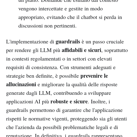
vengono intercettate e gestite in modo
appropriato, evitando che il chatbot si perda in
discussioni non pertinenti.
guardrails
L'implementazione di
è un passo cruciale
affidabili e sicuri
per rendere gli LLM più
, soprattutto
in contesti regolamentati o in settori con elevati
requisiti di consistenza. Con strumenti adeguati e
prevenire le
strategie ben definite, è possibile
allucinazioni
e migliorare la qualità delle risposte
generate dagli LLM, contribuendo a sviluppare
robuste e sicure
applicazioni AI più
. Inoltre, i
guardrails permettono di garantire che l'applicazione
rispetti le normative vigenti, proteggendo sia gli utenti
che l'azienda da possibili problematiche legali e di
reputazione. In definitiva, i guardrails rappresentano