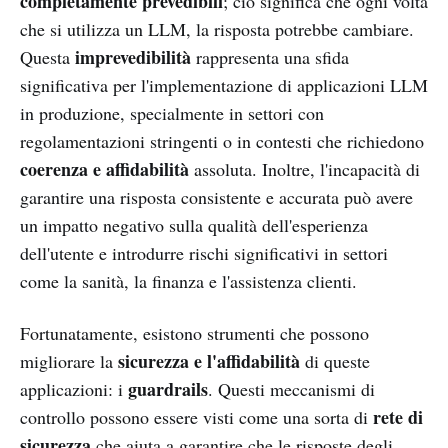
completamente prevedibili
; ciò significa che ogni volta
che si utilizza un LLM, la risposta potrebbe cambiare.
imprevedibilità
Questa
rappresenta una sfida
significativa per l'implementazione di applicazioni LLM
in produzione, specialmente in settori con
regolamentazioni stringenti o in contesti che richiedono
coerenza e affidabilità
assoluta. Inoltre, l'incapacità di
garantire una risposta consistente e accurata può avere
un impatto negativo sulla qualità dell'esperienza
dell'utente e introdurre rischi significativi in settori
come la sanità, la finanza e l'assistenza clienti.
Fortunatamente, esistono strumenti che possono
sicurezza e l'affidabilità
migliorare la
di queste
guardrails
applicazioni: i
. Questi meccanismi di
rete di
controllo possono essere visti come una sorta di
sicurezza
che aiuta a garantire che le risposte degli